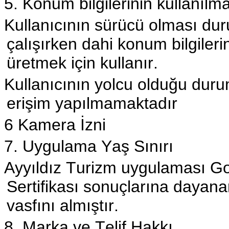
5. Konum bilgilerinin kullanılm
Kullanıcının sürücü olması d
çalışırken dahi konum bilgileri
üretmek için kullanır.
Kullanıcının yolcu olduğu dur
erişim yapılmamaktadır
6 Kamera İzni
7. Uygulama Yaş Sınırı
Ayyıldız Turizm uygulaması Go
Sertifikası sonuçlarına dayanar
vasfını almıştır.
8. Marka ve Telif Hakkı