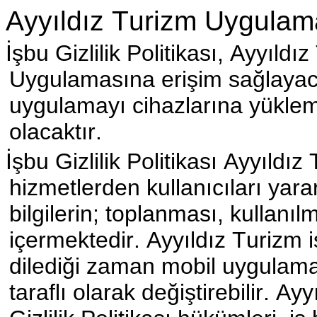
Ayyıldız Turizm Uygulamas
İşbu Gizlilik Politikası, Ayyıld
Uygulamasına erişim sağlayacak
uygulamayı cihazlarına yüklemes
olacaktır.
İşbu Gizlilik Politikası Ayyıl
hizmetlerden kullanıcıları yara
bilgilerin; toplanması, kullanı
içermektedir. Ayyıldız Turizm iş
dilediği zaman mobil uygulama
taraflı olarak değiştirebilir. Ay