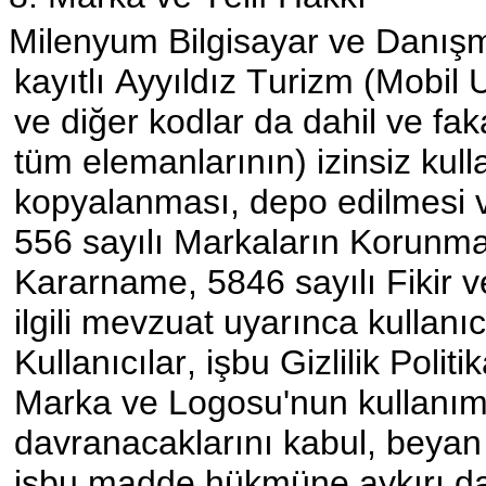
Milenyum Bilgisayar ve Danışma
kayıtlı Ayyıldız Turizm (Mobil
ve diğer kodlar da dahil ve fak
tüm elemanlarının) izinsiz kull
kopyalanması, depo edilmesi v
556 sayılı Markaların Korun
Kararname, 5846 sayılı Fikir 
ilgili mevzuat uyarınca kullanı
Kullanıcılar, işbu Gizlilik Poli
Marka ve Logosu'nun kullanımı
davranacaklarını kabul, beyan 
işbu madde hükmüne aykırı d